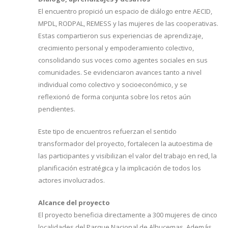
El encuentro propició un espacio de diálogo entre AECID,
MPDL, RODPAL, REMESS y las mujeres de las cooperativas.
Estas compartieron sus experiencias de aprendizaje,
crecimiento personal y empoderamiento colectivo,
consolidando sus voces como agentes sociales en sus
comunidades. Se evidenciaron avances tanto a nivel
individual como colectivo y socioeconómico, y se
reflexionó de forma conjunta sobre los retos aún
pendientes.
Este tipo de encuentros refuerzan el sentido
transformador del proyecto, fortalecen la autoestima de
las participantes y visibilizan el valor del trabajo en red, la
planificación estratégica y la implicación de todos los
actores involucrados.
Alcance del proyecto
El proyecto beneficia directamente a 300 mujeres de cinco
localidades del Parque Nacional de Alhucemas. Además,