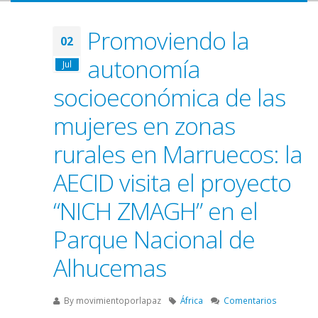
Promoviendo la
02
autonomía
Jul
socioeconómica de las
mujeres en zonas
rurales en Marruecos: la
AECID visita el proyecto
“NICH ZMAGH” en el
Parque Nacional de
Alhucemas
By
movimientoporlapaz
África
Comentarios