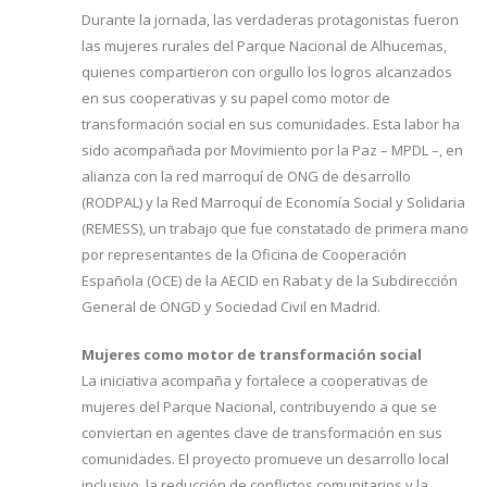
Durante la jornada, las verdaderas protagonistas fueron
las mujeres rurales del Parque Nacional de Alhucemas,
quienes compartieron con orgullo los logros alcanzados
en sus cooperativas y su papel como motor de
transformación social en sus comunidades. Esta labor ha
sido acompañada por Movimiento por la Paz – MPDL –, en
alianza con la red marroquí de ONG de desarrollo
(RODPAL) y la Red Marroquí de Economía Social y Solidaria
(REMESS), un trabajo que fue constatado de primera mano
por representantes de la Oficina de Cooperación
Española (OCE) de la AECID en Rabat y de la Subdirección
General de ONGD y Sociedad Civil en Madrid.
Mujeres como motor de transformación social
La iniciativa acompaña y fortalece a cooperativas de
mujeres del Parque Nacional, contribuyendo a que se
conviertan en agentes clave de transformación en sus
comunidades. El proyecto promueve un desarrollo local
inclusivo, la reducción de conflictos comunitarios y la