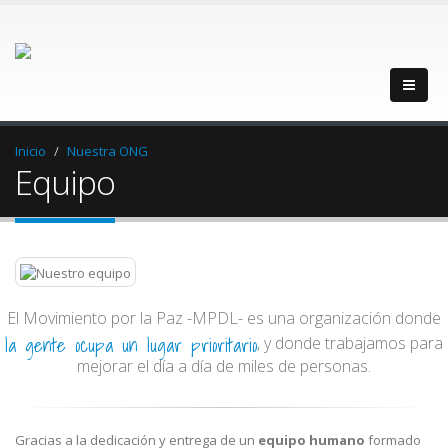
Inicio
Nuestra ONG
Equipo
El Movimiento por la Paz -MPDL- es una organización donde
la gente ocupa un lugar prioritario
, y donde trabajamos para
mejorar el día a día de miles de personas.
Gracias a la dedicación y entrega de un
equipo humano
formado