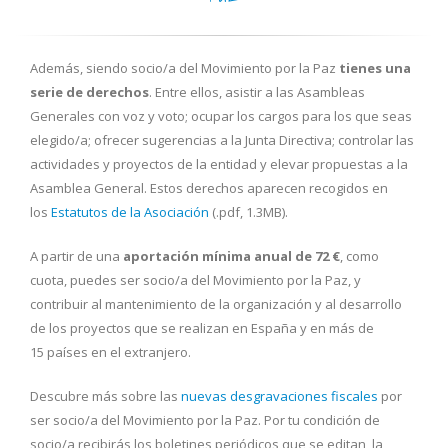
Además, siendo socio/a del Movimiento por la Paz
tienes una
serie de derechos
. Entre ellos, asistir a las Asambleas
Generales con voz y voto; ocupar los cargos para los que seas
elegido/a; ofrecer sugerencias a la Junta Directiva; controlar las
actividades y proyectos de la entidad y elevar propuestas a la
Asamblea General. Estos derechos aparecen recogidos en
los
Estatutos de la Asociación
(.pdf, 1.3MB).
A partir de una
aportación mínima anual de 72 €
, como
cuota, puedes ser socio/a del Movimiento por la Paz, y
contribuir al mantenimiento de la organización y al desarrollo
de los proyectos que se realizan en España y en más de
15 países en el extranjero.
Descubre más sobre las
nuevas desgravaciones fiscales
por
ser socio/a del Movimiento por la Paz. Por tu condición de
socio/a recibirás los boletines periódicos que se editan, la