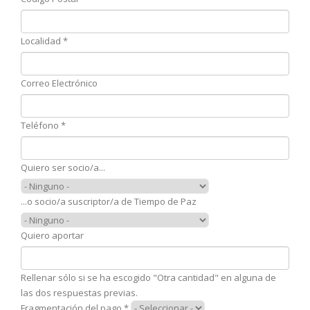
Localidad
*
Correo Electrónico
Teléfono
*
Quiero ser socio/a...
...o socio/a suscriptor/a de Tiempo de Paz
Quiero aportar
Rellenar sólo si se ha escogido "Otra cantidad" en alguna de
las dos respuestas previas.
Fragmentación del pago
*