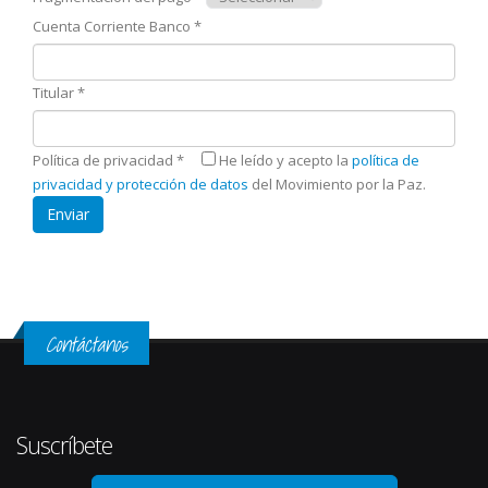
Cuenta Corriente Banco
*
Titular
*
Política de privacidad
*
He leído y acepto la
política de
privacidad y protección de datos
del Movimiento por la Paz.
Contáctanos
Suscríbete