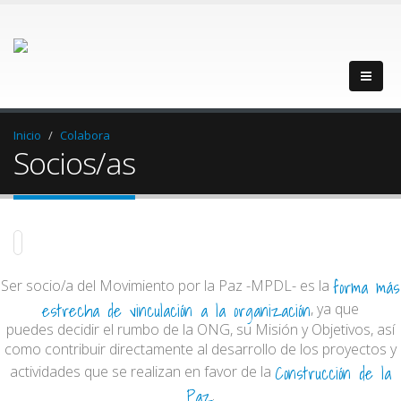
Inicio
Colabora
Socios/as
forma más
Ser socio/a del Movimiento por la Paz -MPDL- es la
estrecha de vinculación a la organización
, ya que
puedes decidir el rumbo de la ONG, su Misión y Objetivos, así
como contribuir directamente al desarrollo de los proyectos y
Construcción de la
actividades que se realizan en favor de la
Paz
.