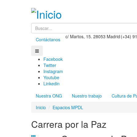
c/ Martos, 15. 28053 Madrid
(+34) 9
Contáctanos
Facebook
Twitter
Instagram
Youtube
Linkedin
Nuestra ONG
Nuestro trabajo
Cultura de P
Inicio
Espacios MPDL
Carrera por la Paz