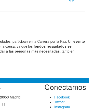
edades, participan en la Carrera por la Paz. Un
evento
na causa, ya que los
fondos recaudados se
dar a las personas más necesitadas
, tanto en
s
Conectamos
 28053 Madrid.
Facebook
Twitter
 44.
Instagram