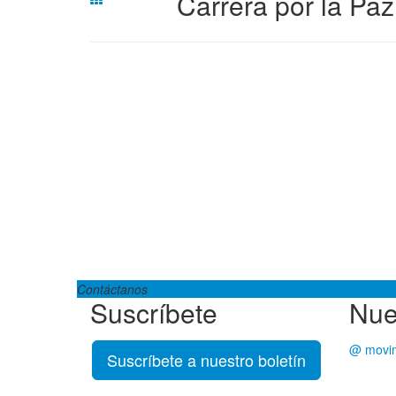
Carrera por la Paz
Contáctanos
Suscríbete
Nues
@ movim
Suscríbete a nuestro boletín