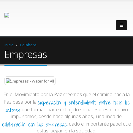
Inicio
Colabora
Empresas
En el Movimiento por la Paz creemos que el camino hacia la
cooperación y entendimiento entre todos los
Paz pasa por la
actores
que forman parte del tejido social. Por este motivo
impulsamos, desde hace algunos años, una línea de
colaboración con las empresas
, dado el importante papel que
estas juegan en la sociedad.