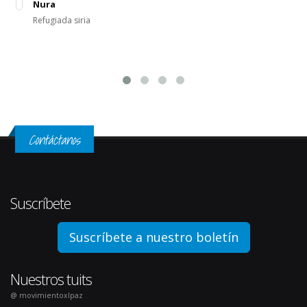
Nura
Refugiada siria
Contáctanos
Suscríbete
Suscríbete a nuestro boletín
Nuestros tuits
@ movimientoxlpaz