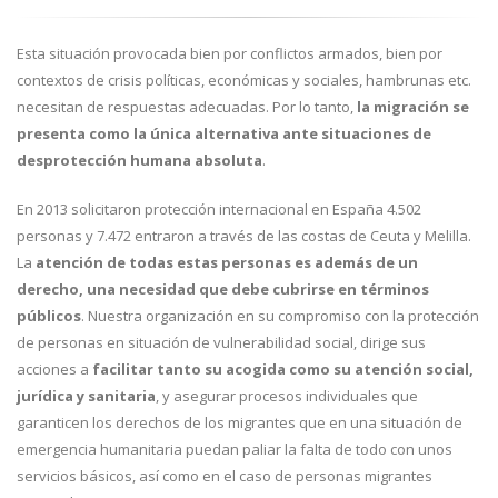
Esta situación provocada bien por conflictos armados, bien por
contextos de crisis políticas, económicas y sociales, hambrunas etc.
necesitan de respuestas adecuadas. Por lo tanto,
la migración se
presenta como la única alternativa ante situaciones de
desprotección humana absoluta
.
En 2013 solicitaron protección internacional en España 4.502
personas y 7.472 entraron a través de las costas de Ceuta y Melilla.
La
atención de todas estas personas es además de un
derecho, una necesidad que debe cubrirse en términos
públicos
. Nuestra organización en su compromiso con la protección
de personas en situación de vulnerabilidad social, dirige sus
acciones a
facilitar tanto su acogida como su atención social,
jurídica y sanitaria
, y asegurar procesos individuales que
garanticen los derechos de los migrantes que en una situación de
emergencia humanitaria puedan paliar la falta de todo con unos
servicios básicos, así como en el caso de personas migrantes