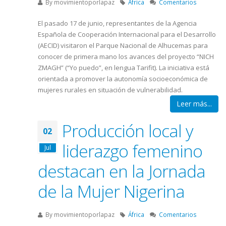
By
movimientoporlapaz
África
Comentarios
El pasado 17 de junio, representantes de la Agencia
Española de Cooperación Internacional para el Desarrollo
(AECID) visitaron el Parque Nacional de Alhucemas para
conocer de primera mano los avances del proyecto “NICH
ZMAGH” (“Yo puedo”, en lengua Tarifit). La iniciativa está
orientada a promover la autonomía socioeconómica de
mujeres rurales en situación de vulnerabilidad.
Leer más...
Producción local y
02
liderazgo femenino
Jul
destacan en la Jornada
de la Mujer Nigerina
By
movimientoporlapaz
África
Comentarios