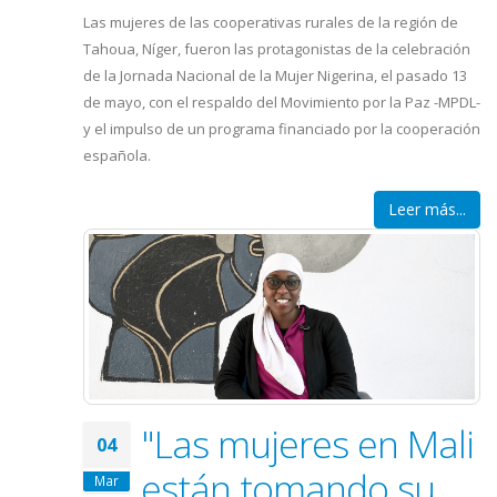
Las mujeres de las cooperativas rurales de la región de
Tahoua, Níger, fueron las protagonistas de la celebración
de la Jornada Nacional de la Mujer Nigerina, el pasado 13
de mayo, con el respaldo del Movimiento por la Paz -MPDL-
y el impulso de un programa financiado por la cooperación
española.
Leer más...
"Las mujeres en Mali
04
están tomando su
Mar