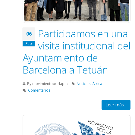
Participamos en una
06
visita institucional del
Feb
Ayuntamiento de
Barcelona a Tetuán
By
movimientoporlapaz
Noticias
,
África
Comentarios
Leer más...