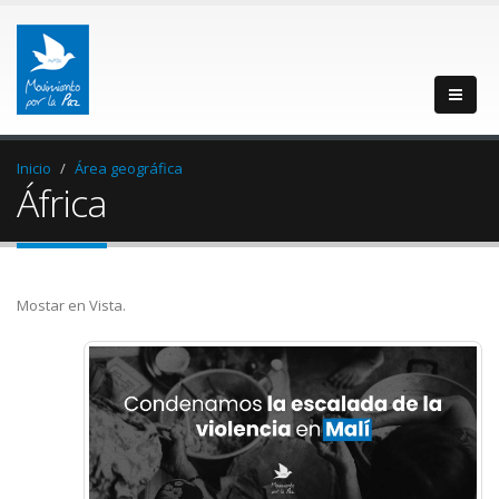
Inicio
Área geográfica
África
Mostar en Vista.