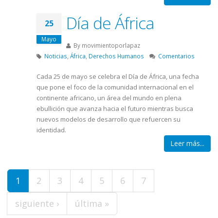
Día de África
25
Mayo
By
movimientoporlapaz
Noticias
,
África
,
Derechos Humanos
Comentarios
Cada 25 de mayo se celebra el Día de África, una fecha
que pone el foco de la comunidad internacional en el
continente africano, un área del mundo en plena
ebullición que avanza hacia el futuro mientras busca
nuevos modelos de desarrollo que refuercen su
identidad.
Leer más...
Páginas
1
2
3
4
5
6
7
siguiente ›
última »