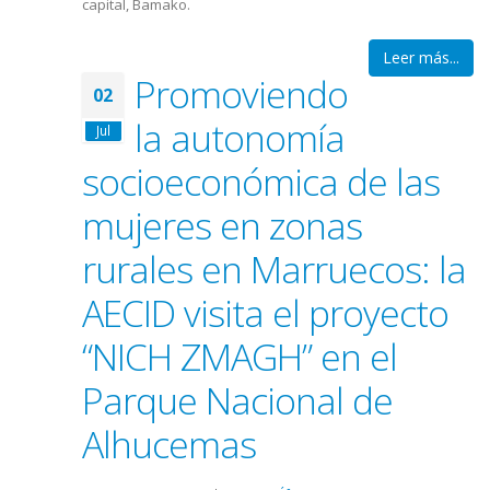
capital, Bamako.
Leer más...
Promoviendo
02
la autonomía
Jul
socioeconómica de las
mujeres en zonas
rurales en Marruecos: la
AECID visita el proyecto
“NICH ZMAGH” en el
Parque Nacional de
Alhucemas