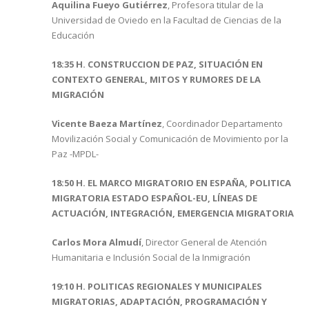
Aquilina Fueyo Gutiérrez
, Profesora titular de la
Universidad de Oviedo en la Facultad de Ciencias de la
Educación
18:35 H. CONSTRUCCION DE PAZ, SITUACIÓN EN
CONTEXTO GENERAL, MITOS Y RUMORES DE LA
MIGRACIÓN
Vicente Baeza Martínez
, Coordinador Departamento
Movilización Social y Comunicación de Movimiento por la
Paz -MPDL-
18:50 H. EL MARCO MIGRATORIO EN ESPAÑA, POLITICA
MIGRATORIA ESTADO ESPAÑOL-EU, LÍNEAS DE
ACTUACIÓN, INTEGRACIÓN, EMERGENCIA MIGRATORIA
Carlos Mora Almudí
, Director General de Atención
Humanitaria e Inclusión Social de la Inmigración
19:10 H. POLITICAS REGIONALES Y MUNICIPALES
MIGRATORIAS, ADAPTACIÓN, PROGRAMACIÓN Y