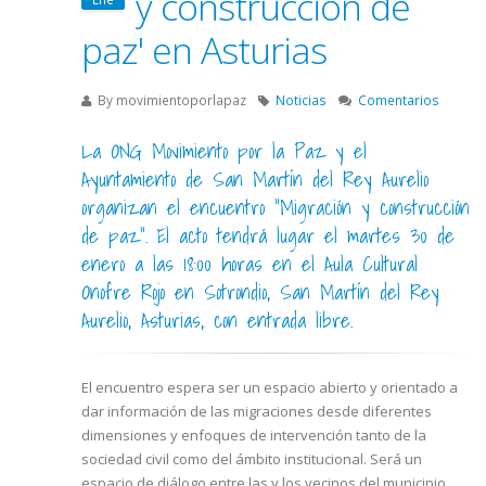
y construcción de
paz' en Asturias
By
movimientoporlapaz
Noticias
Comentarios
La ONG Movimiento por la Paz y el
Ayuntamiento de San Martín del Rey Aurelio
organizan el encuentro “Migración y construcción
de paz”. El acto tendrá lugar el martes 30 de
enero a las 18:00 horas en el Aula Cultural
Onofre Rojo en Sotrondio, San Martín del Rey
Aurelio, Asturias, con entrada libre.
El encuentro espera ser un espacio abierto y orientado a
dar información de las migraciones desde diferentes
dimensiones y enfoques de intervención tanto de la
sociedad civil como del ámbito institucional. Será un
espacio de diálogo entre las y los vecinos del municipio