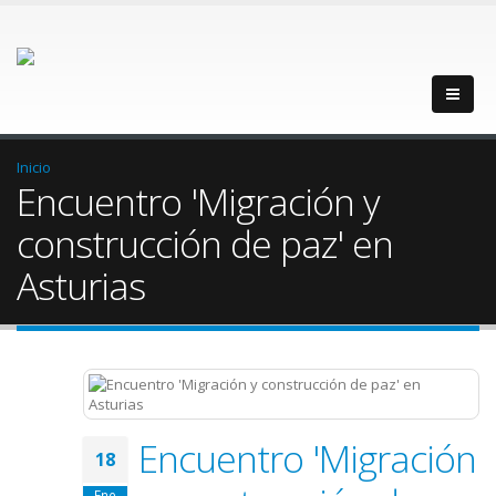
Inicio
Encuentro 'Migración y
construcción de paz' en
Asturias
Encuentro 'Migración
18
Ene