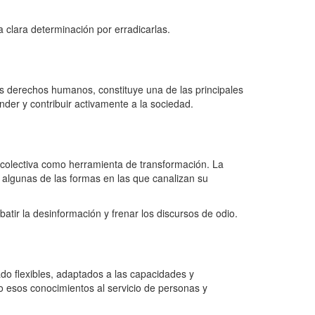
 clara determinación por erradicarlas.
os derechos humanos, constituye una de las principales
der y contribuir activamente a la sociedad.
 colectiva como herramienta de transformación. La
on algunas de las formas en las que canalizan su
tir la desinformación y frenar los discursos de odio.
ado flexibles, adaptados a las capacidades y
o esos conocimientos al servicio de personas y