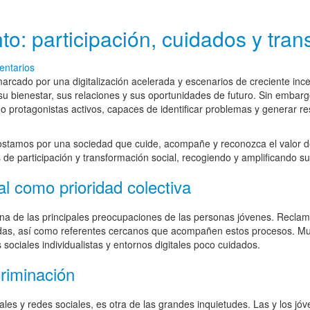
o: participación, cuidados y tran
ntarios
rcado por una digitalización acelerada y escenarios de creciente ince
u bienestar, sus relaciones y sus oportunidades de futuro. Sin embarg
o protagonistas activos, capaces de identificar problemas y generar r
ostamos por una sociedad que cuide, acompañe y reconozca el valor de
e participación y transformación social, recogiendo y amplificando s
l como prioridad colectiva
una de las principales preocupaciones de las personas jóvenes. Recla
hadas, así como referentes cercanos que acompañen estos procesos. M
ociales individualistas y entornos digitales poco cuidados.
criminación
les y redes sociales, es otra de las grandes inquietudes. Las y los jóve