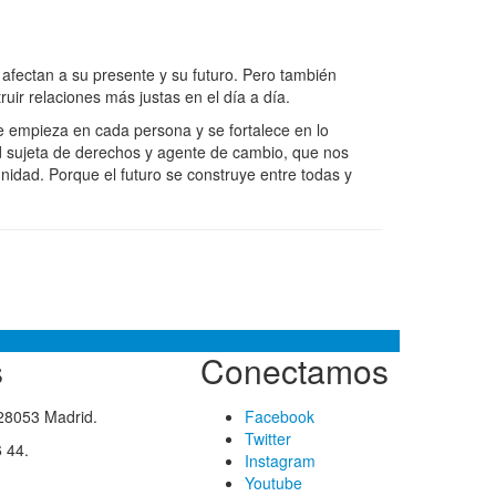
 afectan a su presente y su futuro. Pero también
uir relaciones más justas en el día a día.
 empieza en cada persona y se fortalece en lo
d sujeta de derechos y agente de cambio, que nos
unidad. Porque el futuro se construye entre todas y
s
Conectamos
 28053 Madrid.
Facebook
Twitter
 44.
Instagram
Youtube