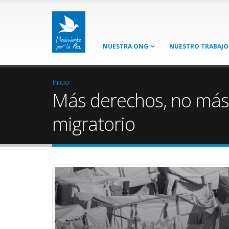
NUESTRA ONG
NUESTRO TRABAJO
Inicio
Más derechos, no más 
migratorio