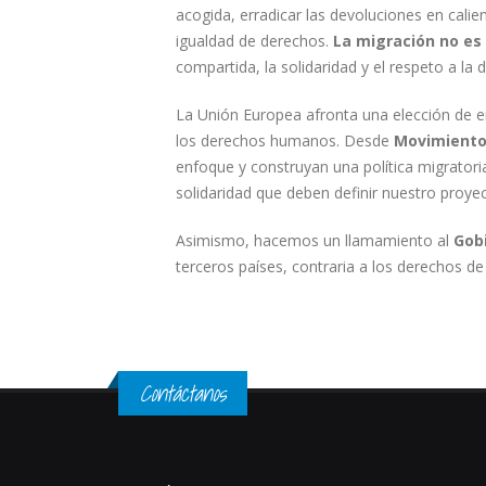
acogida, erradicar las devoluciones en calie
igualdad de derechos.
La migración no e
compartida, la solidaridad y el respeto a la 
La Unión Europea afronta una elección de e
los derechos humanos. Desde
Movimiento 
enfoque y construyan una política migratori
solidaridad que deben definir nuestro proy
Asimismo, hacemos un llamamiento al
Gob
terceros países, contraria a los derechos de
Contáctanos