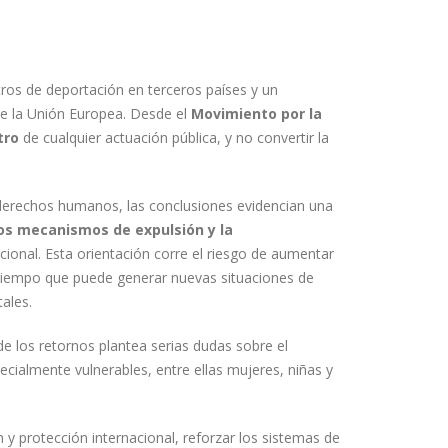
tros de deportación en terceros países y un
de la Unión Europea. Desde el
Movimiento por la
tro
de cualquier actuación pública, y no convertir la
derechos humanos, las conclusiones evidencian una
los mecanismos de expulsión y la
acional. Esta orientación corre el riesgo de aumentar
l tiempo que puede generar nuevas situaciones de
ales.
de los retornos plantea serias dudas sobre el
pecialmente vulnerables, entre ellas mujeres, niñas y
 y protección internacional, reforzar los sistemas de