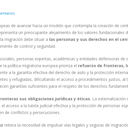
entarios
uropeas de avanzar hacia un modelo que contempla la creación de cen
 representa un preocupante alejamiento de los valores fundacionales 
la migración debe situar a
las personas y sus derechos en el cen
mente de control y seguridad.
sociales, personas expertas, académicas y entidades defensoras de 
la política migratoria europea prioriza el
refuerzo de fronteras, 
ente a la garantía efectiva del derecho de asilo y la protección intern
antes y refugiadas, dificultando el acceso a procedimientos justos, a
ecen garantías suficientes para el respeto de los derechos fundament
onteras sus obligaciones jurídicas y éticas.
La externalización 
el acceso a la tutela judicial efectiva y la protección de personas es
en de conflictos y persecuciones.
az
reitera la necesidad de impulsar vías legales y seguras de migración