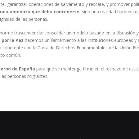
nte, garantizar operaciones de salvamento y rescate, y promover políti
s una amenaza que deba contenerse
, sino una realidad humana q
dignidad de las personas.
norme trascendencia: consolidar un modelo basado en la disuasión y
por la Paz
hacemos un llamamiento a las instituciones europeas y 
a coherente con la Carta de Derechos Fundamentales de la Unión Euro
ecto común.
ierno de España
para que se mantenga firme en el rechazo de esta p
 las personas migrantes.