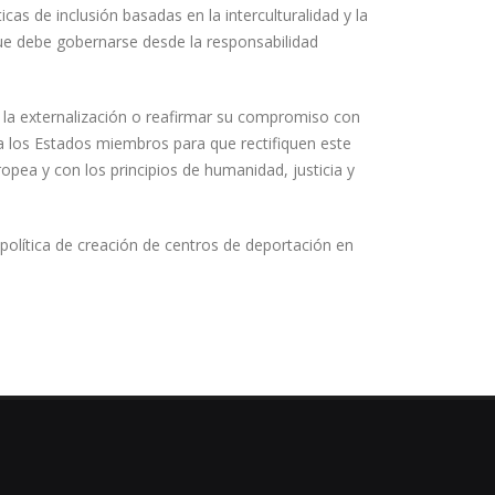
cas de inclusión basadas en la interculturalidad y la
ue debe gobernarse desde la responsabilidad
 la externalización o reafirmar su compromiso con
a los Estados miembros para que rectifiquen este
pea y con los principios de humanidad, justicia y
olítica de creación de centros de deportación en