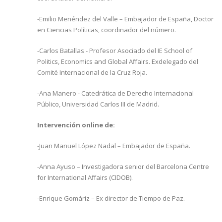
-Emilio Menéndez del Valle – Embajador de España, Doctor
en Ciencias Políticas, coordinador del número.
-Carlos Batallas - Profesor Asociado del IE School of
Politics, Economics and Global Affairs. Exdelegado del
Comité Internacional de la Cruz Roja.
-Ana Manero - Catedrática de Derecho Internacional
Público, Universidad Carlos III de Madrid.
Intervención online de:
-Juan Manuel López Nadal – Embajador de España.
-Anna Ayuso – Investigadora senior del Barcelona Centre
for International Affairs (CIDOB).
-Enrique Gomáriz – Ex director de Tiempo de Paz.