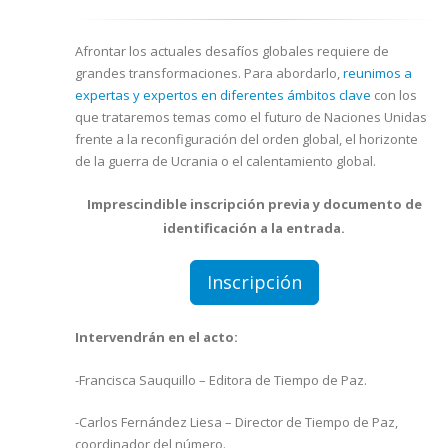
Afrontar los actuales desafíos globales requiere de
grandes transformaciones. Para abordarlo,
reunimos a
expertas y expertos en diferentes ámbitos clave
con los
que trataremos temas como el futuro de Naciones Unidas
frente a la reconfiguración del orden global, el horizonte
de la guerra de Ucrania o el calentamiento global.
Imprescindible inscripción previa y documento de
identificación a la entrada.
Inscripción
Intervendrán en el acto:
-Francisca Sauquillo – Editora de Tiempo de Paz.
-Carlos Fernández Liesa – Director de Tiempo de Paz,
coordinador del número.