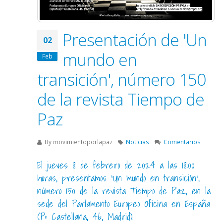
Presentación de 'Un
02
mundo en
Feb
transición', número 150
de la revista Tiempo de
Paz
By
movimientoporlapaz
Noticias
Comentarios
El jueves 8 de febrero de 2024 a las 18:00
horas, presentamos 'Un mundo en transición',
número 150 de la revista Tiempo de Paz, en la
sede del Parlamento Europeo Oficina en España
(Pº Castellana, 46, Madrid).