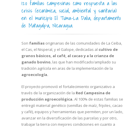
120 familias campesinas como respuesta a las
crisis (económica, social, ambiental y sanitaria)
en el municipio El Tuma-La Dalia, departamento
de Matagalpa, Nicaragua.
Son
familias
originarias de las comunidades de La Ceiba,
el Cas, el Nisperal, y el Galope, dedicadas al
cultivo de
granos básicos, al café, al cacao y a la crianza de
ganado bovino
, las que han modificado/ampliado su
tradición agrícola en aras de la implementación de la
agroecología.
El proyecto promovió el fortalecimiento organizativo a
través de la organización de la
Red Campesina de
producción agroecológica.
Al 100% de estas familias se
entregó material genético (semillas de maíz, frijoles, cacao
y café), equipos y herramientas que permiten, por un lado,
avanzar en la diversificación de las parcelas y por otro,
trabajar la tierra con mejores condiciones en cuanto a