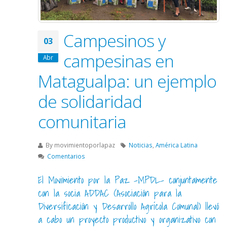
Campesinos y
03
campesinas en
Abr
Matagualpa: un ejemplo
de solidaridad
comunitaria
By
movimientoporlapaz
Noticias
,
América Latina
Comentarios
El Movimiento por la Paz -MPDL- conjuntamente
con la socia ADDAC (Asociación para la
Diversificación y Desarrollo Agrícola Comunal) llevó
a cabo un proyecto productivo y organizativo con