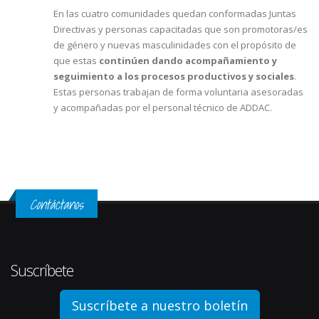
En las cuatro comunidades quedan conformadas Juntas
Directivas y personas capacitadas que son promotoras/es
de género y nuevas masculinidades con el propósito de
que estas
continúen dando acompañamiento y
seguimiento a los procesos productivos y sociales
.
Estas personas trabajan de forma voluntaria asesoradas
y acompañadas por el personal técnico de ADDAC.
Contáctanos
Suscríbete
Suscríbete a nuestro boletín