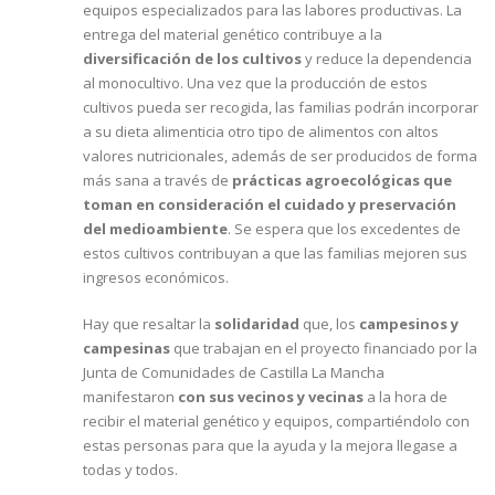
equipos especializados para las labores productivas. La
entrega del material genético contribuye a la
diversificación de los cultivos
y reduce la dependencia
al monocultivo. Una vez que la producción de estos
cultivos pueda ser recogida, las familias podrán incorporar
a su dieta alimenticia otro tipo de alimentos con altos
valores nutricionales, además de ser producidos de forma
más sana a través de
prácticas agroecológicas que
toman en consideración el cuidado y preservación
del medioambiente
. Se espera que los excedentes de
estos cultivos contribuyan a que las familias mejoren sus
ingresos económicos.
Hay que resaltar la
solidaridad
que, los
campesinos y
campesinas
que trabajan en el proyecto financiado por la
Junta de Comunidades de Castilla La Mancha
manifestaron
con sus vecinos y vecinas
a la hora de
recibir el material genético y equipos, compartiéndolo con
estas personas para que la ayuda y la mejora llegase a
todas y todos.