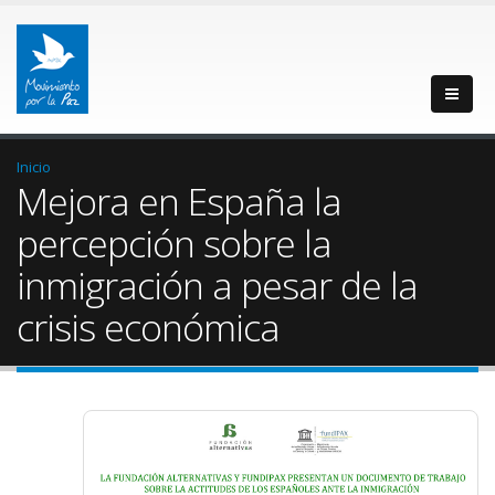
Inicio
Mejora en España la
percepción sobre la
inmigración a pesar de la
crisis económica