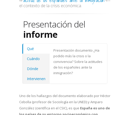
actitud de los españoles ante la inmigración
el contexto de la crisis económica.
Presentación del
informe
Qué
Presentación documento ¿Ha
podido más la crisis o la
Cuándo
convivencia? Sobre la actitudes
de los españoles ante la
Dónde
inmigración?
Intervienen
Uno de los hallazgos del documento elaborado por Héctor
Cebolla (profesor de Sociología en la UNED) y Amparo
González (científica en el CSIC), es que
España es uno de
los países de su entorno socioeconómico con