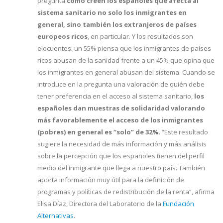
pregunta
cómo creen los españoles que afecta al
sistema sanitario no solo los inmigrantes en
general, sino también los extranjeros de países
europeos ricos
, en particular. Y los resultados son
elocuentes: un 55% piensa que los inmigrantes de países
ricos abusan de la sanidad frente a un 45% que opina que
los inmigrantes en general abusan del sistema. Cuando se
introduce en la pregunta una valoración de quién debe
tener preferencia en el acceso al sistema sanitario,
los
españoles dan muestras de solidaridad valorando
más favorablemente el acceso de los inmigrantes
(pobres) en general es “solo” de 32%
. “Este resultado
sugiere la necesidad de más información y más análisis
sobre la percepción que los españoles tienen del perfil
medio del inmigrante que llega a nuestro país. También
aporta información muy útil para la definición de
programas y políticas de redistribución de la renta”, afirma
Elisa Díaz, Directora del Laboratorio de la
Fundación
Alternativas
.