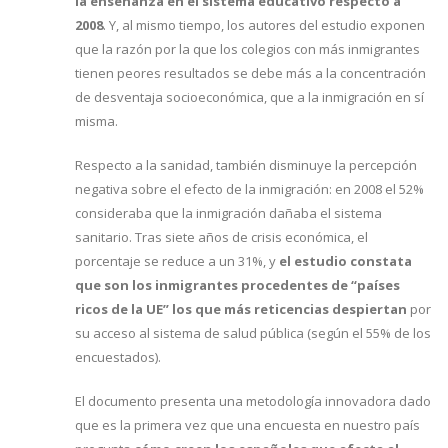
la enseñanza en el sistema educativo respecto a
2008
. Y, al mismo tiempo, los autores del estudio exponen
que la razón por la que los colegios con más inmigrantes
tienen peores resultados se debe más a la concentración
de desventaja socioeconómica, que a la inmigración en sí
misma.
Respecto a la sanidad, también disminuye la percepción
negativa sobre el efecto de la inmigración: en 2008 el 52%
consideraba que la inmigración dañaba el sistema
sanitario. Tras siete años de crisis económica, el
porcentaje se reduce a un 31%, y
el estudio constata
que son los inmigrantes procedentes de “países
ricos de la UE” los que más reticencias despiertan
por
su acceso al sistema de salud pública (según el 55% de los
encuestados).
El documento presenta una metodología innovadora dado
que es la primera vez que una encuesta en nuestro país