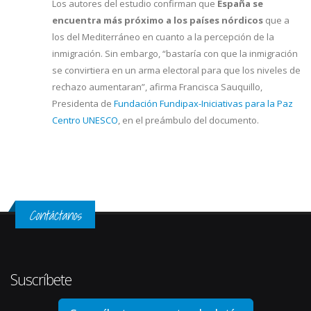
Los autores del estudio confirman que
España se
encuentra más próximo a los países nórdicos
que a
los del Mediterráneo en cuanto a la percepción de la
inmigración. Sin embargo, “bastaría con que la inmigración
se convirtiera en un arma electoral para que los niveles de
rechazo aumentaran”, afirma Francisca Sauquillo,
Presidenta de
Fundación Fundipax-Iniciativas para la Paz
Centro UNESCO
, en el preámbulo del documento.
Contáctanos
Suscríbete