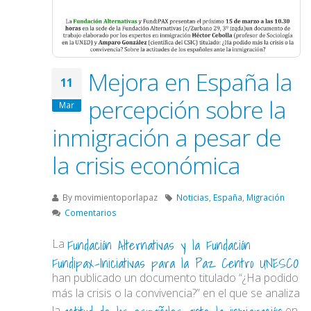
Mejora en España la
11
percepción sobre la
Mar
inmigración a pesar de
la crisis económica
By
movimientoporlapaz
Noticias
,
España
,
Migración
Comentarios
Fundación Alternativas y la Fundación
La
Fundipax-Iniciativas para la Paz Centro UNESCO
han publicado un documento titulado “¿Ha podido
más la crisis o la convivencia?” en el que se analiza
la
en