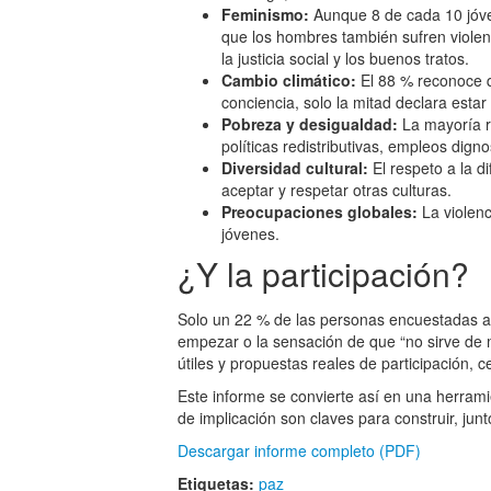
Feminismo:
Aunque 8 de cada 10 jóve
que los hombres también sufren violen
la justicia social y los buenos tratos.
Cambio climático:
El 88 % reconoce q
conciencia, solo la mitad declara estar
Pobreza y desigualdad:
La mayoría re
políticas redistributivas, empleos dig
Diversidad cultural:
El respeto a la d
aceptar y respetar otras culturas.
Preocupaciones globales:
La violenc
jóvenes.
¿Y la participación?
Solo un 22 % de las personas encuestadas afi
empezar o la sensación de que “no sirve de 
útiles y propuestas reales de participación, 
Este informe se convierte así en una herram
de implicación son claves para construir, junt
Descargar informe completo (PDF)
Etiquetas:
paz