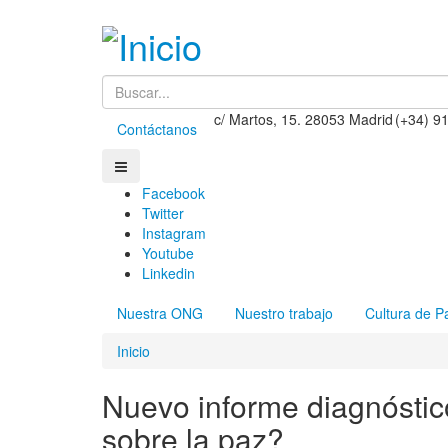
c/ Martos, 15. 28053 Madrid
(+34) 9
Contáctanos
Facebook
Twitter
Instagram
Youtube
Linkedin
Nuestra ONG
Nuestro trabajo
Cultura de P
Inicio
Nuevo informe diagnóstico
sobre la paz?