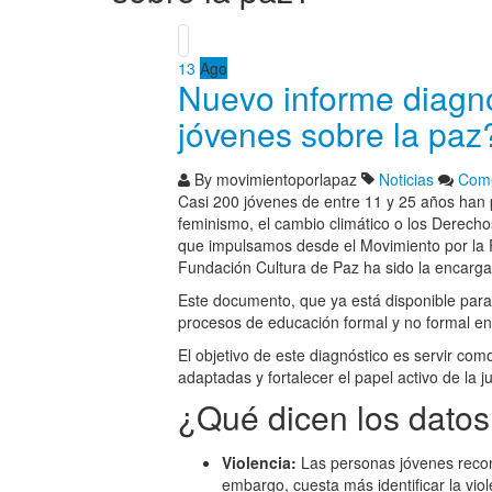
13
Ago
Nuevo informe diagnós
jóvenes sobre la paz
By
movimientoporlapaz
Noticias
Come
Casi 200 jóvenes de entre 11 y 25 años han p
feminismo, el cambio climático o los Derech
que impulsamos desde el Movimiento por la 
Fundación Cultura de Paz ha sido la encargada
Este documento, que ya está disponible para 
procesos de educación formal y no formal en
El objetivo de este diagnóstico es servir co
adaptadas y fortalecer el papel activo de la 
¿Qué dicen los dato
Violencia:
Las personas jóvenes reconoc
embargo, cuesta más identificar la vio