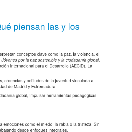
ué piensan las y los
rpretan conceptos clave como la paz, la violencia, el
. Jóvenes por la paz sostenible y la ciudadanía global
,
ón Internacional para el Desarrollo (AECID). La
, creencias y actitudes de la juventud vinculada a
nidad de Madrid y Extremadura.
iudadanía global, impulsar herramientas pedagógicas
a emociones como el miedo, la rabia o la tristeza. Sin
trabajando desde enfoques integrales.