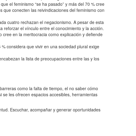
 que el feminismo “se ha pasado” y más del 70 % cree
s que conecten las reivindicaciones del feminismo con
ada cuatro rechazan el negacionismo. A pesar de esta
a reforzar el vínculo entre el conocimiento y la acción.
o cree en la meritocracia como explicación y defiende
5 % considera que vivir en una sociedad plural exige
 encabezan la lista de preocupaciones entre las y los
 barreras como la falta de tiempo, el no saber cómo
 se les ofrecen espacios accesibles, herramientas
ventud. Escuchar, acompañar y generar oportunidades