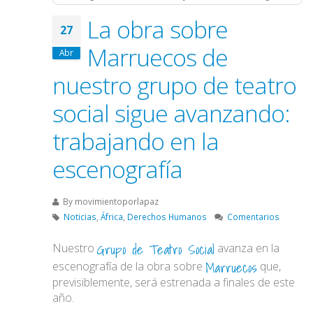
La obra sobre
27
Marruecos de
Abr
nuestro grupo de teatro
social sigue avanzando:
trabajando en la
escenografía
By
movimientoporlapaz
Noticias
,
África
,
Derechos Humanos
Comentarios
Grupo de Teatro Social
Nuestro
avanza en la
Marruecos
escenografía de la obra sobre
que,
previsiblemente, será estrenada a finales de este
año.