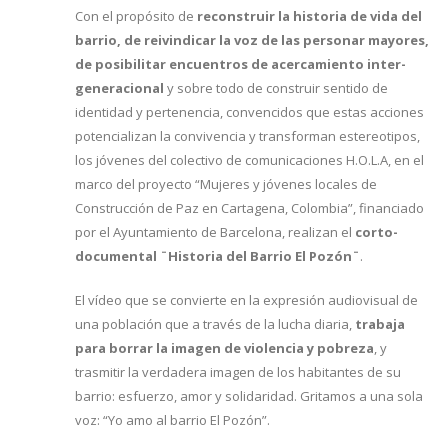
Con el propósito de
reconstruir la historia de vida del
barrio, de reivindicar la voz de las personar mayores,
de posibilitar encuentros de acercamiento inter-
generacional
y sobre todo de construir sentido de
identidad y pertenencia, convencidos que estas acciones
potencializan la convivencia y transforman estereotipos,
los jóvenes del colectivo de comunicaciones H.O.L.A, en el
marco del proyecto “Mujeres y jóvenes locales de
Construcción de Paz en Cartagena, Colombia”, financiado
por el Ayuntamiento de Barcelona, realizan el
corto-
documental ¨Historia del Barrio El Pozón¨
.
El vídeo que se convierte en la expresión audiovisual de
una población que a través de la lucha diaria,
trabaja
para borrar la imagen de violencia y pobreza
, y
trasmitir la verdadera imagen de los habitantes de su
barrio: esfuerzo, amor y solidaridad. Gritamos a una sola
voz: “Yo amo al barrio El Pozón”.