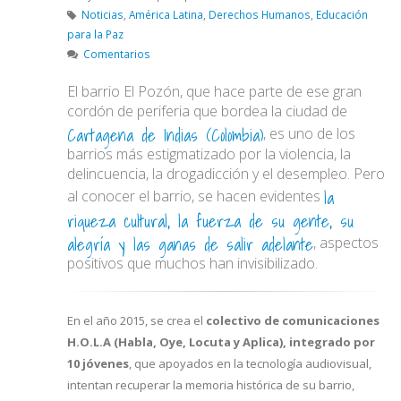
Noticias
,
América Latina
,
Derechos Humanos
,
Educación
para la Paz
Comentarios
El barrio El Pozón, que hace parte de ese gran
cordón de periferia que bordea la ciudad de
Cartagena de Indias (Colombia)
, es uno de los
barrios más estigmatizado por la violencia, la
delincuencia, la drogadicción y el desempleo. Pero
la
al conocer el barrio, se hacen evidentes
riqueza cultural, la fuerza de su gente, su
alegría y las ganas de salir adelante
, aspectos
positivos que muchos han invisibilizado.
En el año 2015, se crea el
colectivo de comunicaciones
H.O.L.A (Habla, Oye, Locuta y Aplica), integrado por
10 jóvenes
, que apoyados en la tecnología audiovisual,
intentan recuperar la memoria histórica de su barrio,