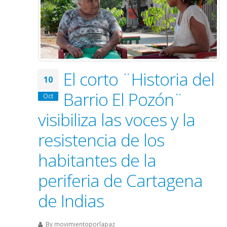
El corto ¨Historia del
10
Barrio El Pozón¨
Oct
visibiliza las voces y la
resistencia de los
habitantes de la
periferia de Cartagena
de Indias
By
movimientoporlapaz