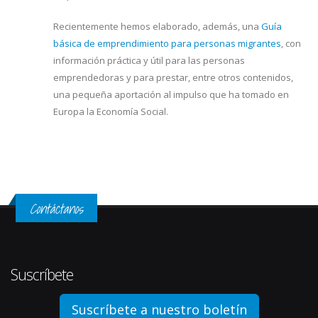
Recientemente hemos elaborado, además, una
Guía
básica de emprendimiento para personas migrantes
, con
información práctica y útil para las personas
emprendedoras y para prestar, entre otros contenidos,
una pequeña aportación al impulso que ha tomado en
Europa la Economía Social.
Contáctanos
Suscríbete
Suscríbete a nuestro boletín