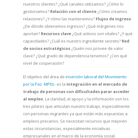
nuestros clientes? ¿Qué canales utilizamos? ¿Cómo lo
gestionamos?
Relación con el cliente
¿Cómo creamos
relaciones? ¿Y cómo las mantenemos?
Flujos de ingreso
¿De dónde obtenemos ingresos? ¿Qué márgenes nos
aportan?
Recursos clave
¿Qué activos son vitales? ¿Y qué
capacidades? ¿Cuál es nuestro ingrediente secreto?
Red
de socios estratégicos
¿Quién nos provee de valor
clave? ¿Qué grado de dependencia tenemos? ¿Con qué
nivel de cooperación?
El objetivo del área de
inserción laboral del Movimiento
por la Paz -MPDL-
es la
integración en el mercado de
trabajo de personas con dificultades parar acceder
al empleo
. La claridad, el apoyo y la información son los
tres pilares que articulan nuestro trabajo, especialmente
con personas migrantes ya que están más expuestas a
empleos precarios. Se necesitan recursos que mejoren
estas circunstancias, especialmente iniciativas
empresariales en el marco de la economía social.