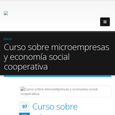
Inicio
Curso sobre microempresas
y economía social
cooperativa
Curso sobre
07
Feb