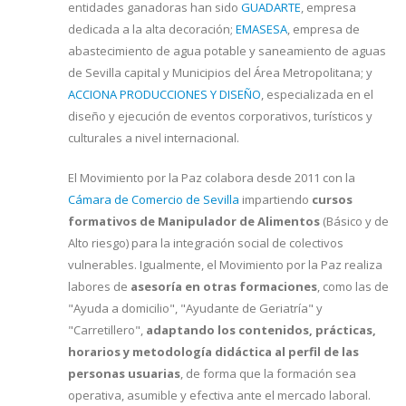
entidades ganadoras han sido
GUADARTE
, empresa
dedicada a la alta decoración;
EMASESA
, empresa de
abastecimiento de agua potable y saneamiento de aguas
de Sevilla capital y Municipios del Área Metropolitana; y
ACCIONA PRODUCCIONES Y DISEÑO
, especializada en el
diseño y ejecución de eventos corporativos, turísticos y
culturales a nivel internacional.
El Movimiento por la Paz colabora desde 2011 con la
Cámara de Comercio de Sevilla
impartiendo
cursos
formativos de Manipulador de Alimentos
(Básico y de
Alto riesgo) para la integración social de colectivos
vulnerables. Igualmente, el Movimiento por la Paz realiza
labores de
asesoría en otras formaciones
, como las de
"Ayuda a domicilio", "Ayudante de Geriatría" y
"Carretillero",
adaptando los contenidos, prácticas,
horarios y metodología didáctica al perfil de las
personas usuarias
, de forma que la formación sea
operativa, asumible y efectiva ante el mercado laboral.