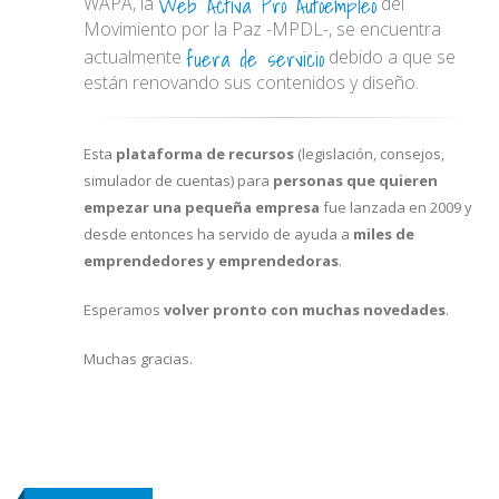
Web Activa Pro Autoempleo
WAPA, la
del
Movimiento por la Paz -MPDL-, se encuentra
fuera de servicio
actualmente
debido a que se
están renovando sus contenidos y diseño.
Esta
plataforma de recursos
(legislación, consejos,
simulador de cuentas) para
personas que quieren
empezar una pequeña empresa
fue lanzada en 2009 y
desde entonces ha servido de ayuda a
miles de
emprendedores y emprendedoras
.
Esperamos
volver pronto con muchas novedades
.
Muchas gracias.