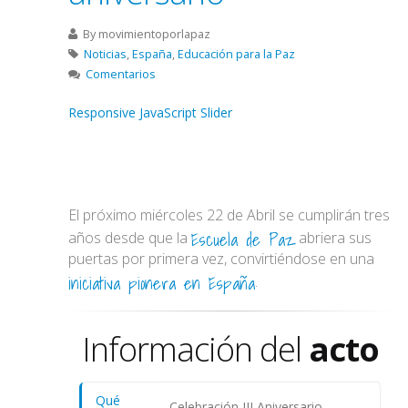
By
movimientoporlapaz
Noticias
,
España
,
Educación para la Paz
Comentarios
Responsive JavaScript Slider
El próximo miércoles 22 de Abril se cumplirán tres
Escuela de Paz
años desde que la
abriera sus
puertas por primera vez, convirtiéndose en una
iniciativa pionera en España
.
Información del
acto
Qué
Celebración III Aniversario