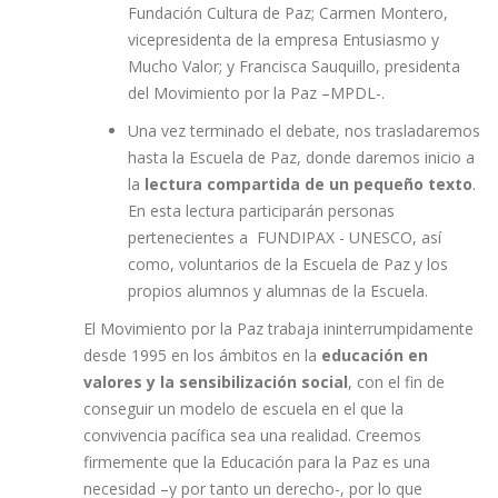
Fundación Cultura de Paz; Carmen Montero,
vicepresidenta de la empresa Entusiasmo y
Mucho Valor; y Francisca Sauquillo, presidenta
del Movimiento por la Paz –MPDL-.
Una vez terminado el debate, nos trasladaremos
hasta la Escuela de Paz, donde daremos inicio a
la
lectura compartida de un pequeño texto
.
En esta lectura participarán personas
pertenecientes a FUNDIPAX - UNESCO, así
como, voluntarios de la Escuela de Paz y los
propios alumnos y alumnas de la Escuela.
El Movimiento por la Paz trabaja ininterrumpidamente
desde 1995 en los ámbitos en la
educación en
valores y la sensibilización social
, con el fin de
conseguir un modelo de escuela en el que la
convivencia pacífica sea una realidad. Creemos
firmemente que la Educación para la Paz es una
necesidad –y por tanto un derecho-, por lo que