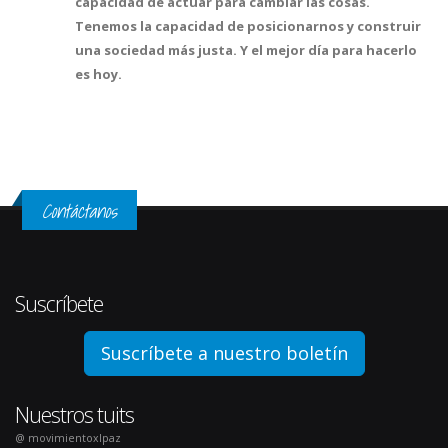
capacidad de actuar para cambiar las cosas.
Tenemos la capacidad de posicionarnos y construir
una sociedad más justa. Y el mejor día para hacerlo
es hoy.
Contáctanos
Suscríbete
Suscríbete a nuestro boletín
Nuestros tuits
@ movimientoxlpaz