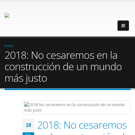
Inicio
2018: No cesaremos en la
construcción de un mundo
más justo
2018: No cesaremos
28
Dic