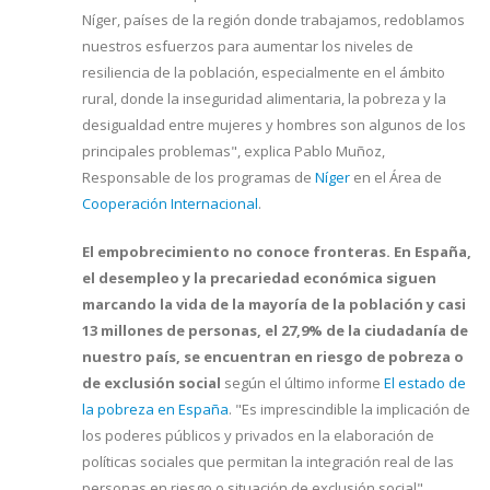
Níger, países de la región donde trabajamos, redoblamos
nuestros esfuerzos para aumentar los niveles de
resiliencia de la población, especialmente en el ámbito
rural, donde la inseguridad alimentaria, la pobreza y la
desigualdad entre mujeres y hombres son algunos de los
principales problemas", explica Pablo Muñoz,
Responsable de los programas de
Níger
en el Área de
Cooperación Internacional
.
El empobrecimiento no conoce fronteras. En España,
el desempleo y la precariedad económica siguen
marcando la vida de la mayoría de la población y casi
13 millones de personas, el 27,9% de la ciudadanía de
nuestro país, se encuentran en riesgo de pobreza o
de exclusión social
según el último informe
El estado de
la pobreza en España
. "Es imprescindible la implicación de
los poderes públicos y privados en la elaboración de
políticas sociales que permitan la integración real de las
personas en riesgo o situación de exclusión social",