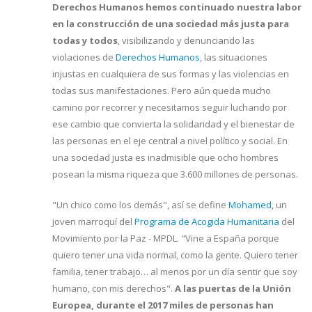
Derechos Humanos hemos continuado nuestra labor
en la construcción de una sociedad más justa para
todas y todos
, visibilizando y denunciando las
violaciones de
Derechos Humanos
, las situaciones
injustas en cualquiera de sus formas y las violencias en
todas sus manifestaciones. Pero aún queda mucho
camino por recorrer y necesitamos seguir luchando por
ese cambio que convierta la solidaridad y el bienestar de
las personas en el eje central a nivel político y social. En
una sociedad justa es inadmisible que ocho hombres
posean la misma riqueza que 3.600 millones de personas.
"Un chico como los demás", así se define
Mohamed
, un
joven marroquí del
Programa de Acogida Humanitaria
del
Movimiento por la Paz - MPDL. "Vine a España porque
quiero tener una vida normal, como la gente. Quiero tener
familia, tener trabajo… al menos por un día sentir que soy
humano, con mis derechos".
A las puertas de la Unión
Europea, durante el 2017 miles de personas han