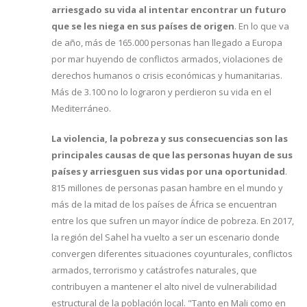
arriesgado su vida al intentar encontrar un futuro
que se les niega en sus países de origen
. En lo que va
de año, más de 165.000 personas han llegado a Europa
por mar huyendo de conflictos armados, violaciones de
derechos humanos o crisis económicas y humanitarias.
Más de 3.100 no lo lograron y perdieron su vida en el
Mediterráneo.
La violencia, la pobreza y sus consecuencias son las
principales causas de que las personas huyan de sus
países y arriesguen sus vidas por una oportunidad
.
815 millones de personas pasan hambre en el mundo y
más de la mitad de los países de África se encuentran
entre los que sufren un mayor índice de pobreza. En 2017,
la región del Sahel ha vuelto a ser un escenario donde
convergen diferentes situaciones coyunturales, conflictos
armados, terrorismo y catástrofes naturales, que
contribuyen a mantener el alto nivel de vulnerabilidad
estructural de la población local. "Tanto en Mali como en