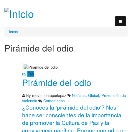
Inicio
Pirámide del odio
02
Feb
Pirámide del odio
By
movimientoporlapaz
Noticias
,
Global
,
Prevención de
violencia
Comentarios
¿Conoces la 'pirámide del odio'? Nos
hace ser conscientes de la importancia
de promover la Cultura de Paz y la
convivencia pacífica. Porque con odio no