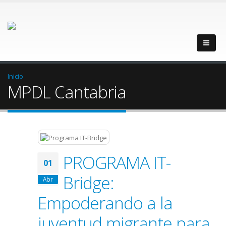
Inicio
MPDL Cantabria
PROGRAMA IT-
01
Bridge:
Abr
Empoderando a la
juventud migrante para