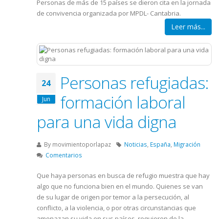
Personas de más de 15 países se dieron cita en la jornada
de convivencia organizada por MPDL- Cantabria.
Leer más...
Personas refugiadas:
24
formación laboral
Jun
para una vida digna
By
movimientoporlapaz
Noticias
,
España
,
Migración
Comentarios
Que haya personas en busca de refugio muestra que hay
algo que no funciona bien en el mundo. Quienes se van
de su lugar de origen por temor a la persecución, al
conflicto, a la violencia, o por otras circunstancias que
amenazan su vida en sus países, requieren de la