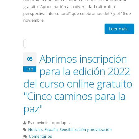
gratuito “Aproximación a la diversidad cultural: la
perspectiva intercultural” que celebramos del 7 y el 18 de
noviembre.
Leer más...
Abrimos inscripción
05
para la edición 2022
Sep
del curso online gratuito
"Cinco caminos para la
paz"
By
movimientoporlapaz
Noticias
,
España
,
Sensibilización y movilización
Comentarios