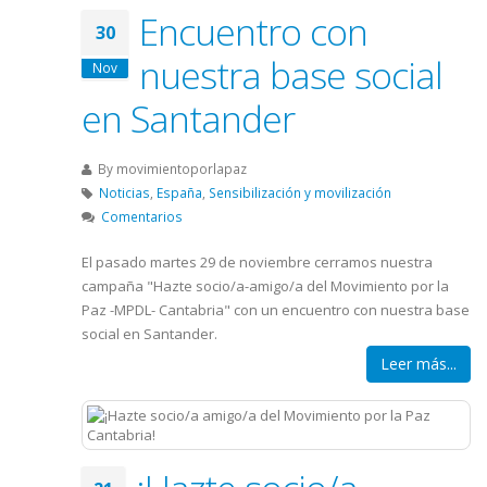
Encuentro con
30
nuestra base social
Nov
en Santander
By
movimientoporlapaz
Noticias
,
España
,
Sensibilización y movilización
Comentarios
El pasado martes 29 de noviembre cerramos nuestra
campaña "Hazte socio/a-amigo/a del Movimiento por la
Paz -MPDL- Cantabria" con un encuentro con nuestra base
social en Santander.
Leer más...