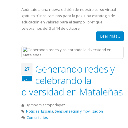
Apúntate a una nueva edición de nuestro curso virtual
gratuito “Cinco caminos para la paz: una estrategia de
educación en valores para el tiempo libre” que
celebramos del 3 al 14 de octubre.
Leer más...
Generando redes y
27
celebrando la
Jun
diversidad en Mataleñas
By
movimientoporlapaz
Noticias
,
España
,
Sensibilización y movilización
Comentarios