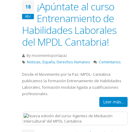
¡Apúntate al curso
18
Entrenamiento de
Abr
Habilidades Laborales
del MPDL Cantabria!
By
movimientoporlapaz
Noticias
,
España
,
Derechos Humanos
Comentarios
Desde el Movimiento por la Paz -MPDL- Cantabria
publicamos la formación Entrenamiento de Habilidades
Laborales, formación modular ligada a cualificaciones
profesionales.
Leer más...