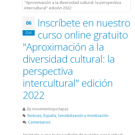
Inscríbete en nuestro
06
curso online gratuito
Oct
"Aproximación a la
diversidad cultural: la
perspectiva
intercultural" edición
2022
By
movimientoporlapaz
Noticias
,
España
,
Sensibilización y movilización
Comentarios
Apúntate a una nueva edición de nuestro curso virtual