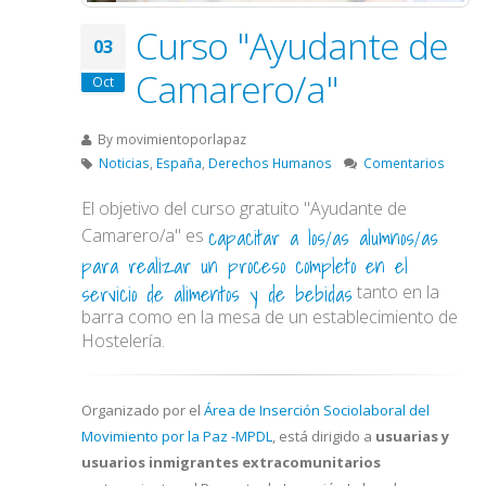
Curso "Ayudante de
03
Camarero/a"
Oct
By
movimientoporlapaz
Noticias
,
España
,
Derechos Humanos
Comentarios
El objetivo del curso gratuito "Ayudante de
capacitar a los/as alumnos/as
Camarero/a" es
para realizar un proceso completo en el
servicio de alimentos y de bebidas
tanto en la
barra como en la mesa de un establecimiento de
Hostelería.
Organizado por el
Área de Inserción Sociolaboral del
Movimiento por la Paz -MPDL
, está dirigido a
usuarias y
usuarios inmigrantes extracomunitarios