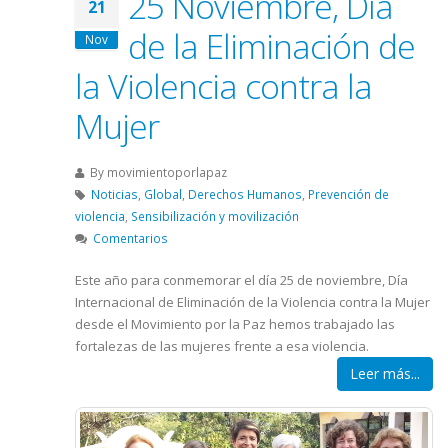
25 Noviembre, Día
21
de la Eliminación de
Nov
la Violencia contra la
Mujer
By
movimientoporlapaz
Noticias
,
Global
,
Derechos Humanos
,
Prevención de
violencia
,
Sensibilización y movilización
Comentarios
Este año para conmemorar el día 25 de noviembre, Día
Internacional de Eliminación de la Violencia contra la Mujer
desde el Movimiento por la Paz hemos trabajado las
fortalezas de las mujeres frente a esa violencia.
Leer más...