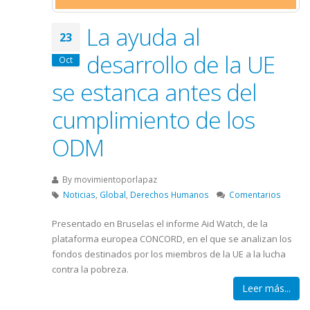
La ayuda al
23
desarrollo de la UE
Oct
se estanca antes del
cumplimiento de los
ODM
By
movimientoporlapaz
Noticias
,
Global
,
Derechos Humanos
Comentarios
Presentado en Bruselas el informe Aid Watch, de la
plataforma europea CONCORD, en el que se analizan los
fondos destinados por los miembros de la UE a la lucha
contra la pobreza.
Leer más...