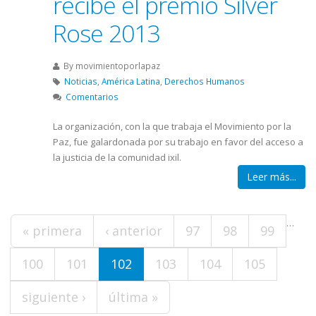
recibe el premio Silver
Rose 2013
By
movimientoporlapaz
Noticias
,
América Latina
,
Derechos Humanos
Comentarios
La organización, con la que trabaja el Movimiento por la
Paz, fue galardonada por su trabajo en favor del acceso a
la justicia de la comunidad ixil.
Leer más...
Páginas
…
« primera
‹ anterior
97
98
99
100
101
102
103
104
105
siguiente ›
última »