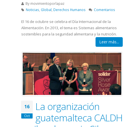
By
movimientoporlapaz
Noticias
,
Global
,
Derechos Humanos
Comentarios
El 16 de octubre se celebra el Día Internacional de la
Alimentación. En 2013, el tema es Sistemas alimentarios
sostenibles para la seguridad alimentaria y la nutrición.
Leer más...
La organización
16
guatemalteca CALDH
Oct