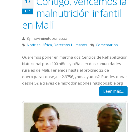
Contigo, vencemos la
17
malnutrición infantil
Dic
en Malí
By
movimientoporlapaz
Noticias
,
África
,
Derechos Humanos
Comentarios
Queremos poner en marcha dos Centros de Rehabilitación
Nutricional para 100 niños y niñas en dos comunidades
rurales de Malí. Tenemos hasta el próximo 22 de
enero para conseguir 2.975€, ¿nos ayudas?. Puedes donar
desde 5€ a través de microdonaciones.hazloposible.org.
Leer más...